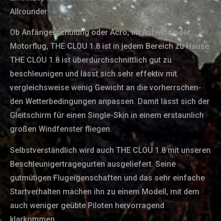
Allrounder.
Ob Anfängerschulung oder Acro, im Aufwind oder
Motorflug, THE CLOU 1.8 ist in jedem Bereich zu Hause.
THE CLOU 1.8 ist überdurchschnittlich gut zu
beschleunigen und lässt sich sehr effektiv mit
vergleichsweise wenig Gewicht an die vorherrschen-
den Wetterbedingungen anpassen. Damit lässt sich der
Gleitschirm für einen Single-Skin in einem erstaunlich
großen Windfenster fliegen.
Selbstverständlich wird auch THE CLOU 1.8 mit unseren
Beschleunigertragegurten ausgeliefert. Seine
gutmütigen Flugeigenschaften und das sehr einfache
Startverhalten machen ihn zu einem Modell, mit dem
auch weniger geübte Piloten hervorragend
klarkommen.