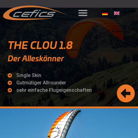
The Clou 1.8
THE CLOU 1.8
Der Alleskönner
Single Skin
Gutmütiger Allrounder
sehr einfache Flugeigenschaften