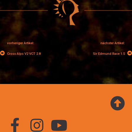
vorheriger Artikel:
nächster Artikel:
Cross Alps V2 VCT 2.8
Sir Edmund Race 1.5