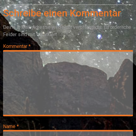
Schreibe einen Kommentar
Deine E-Mail-Adresse wird nicht veröffentlicht.
Erforderliche
Felder sind mit
*
markiert
Kommentar
*
Name
*