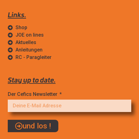
Links.
Shop
JOE on lines
Aktuelles
Anleitungen
RC - Paragleiter
Stay up to date.
Der Cefics Newsletter
und los !