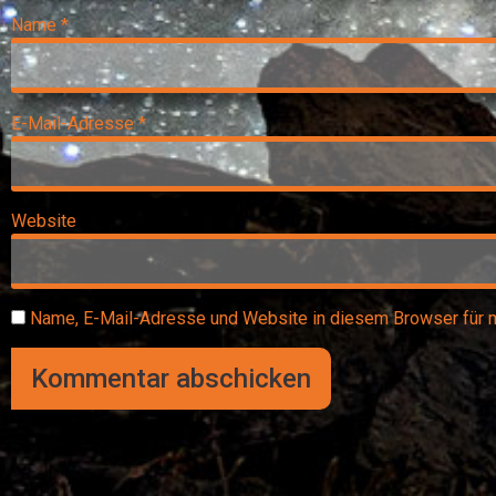
Name
*
E-Mail-Adresse
*
Website
Name, E-Mail-Adresse und Website in diesem Browser für 