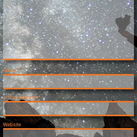
Name
*
E-Mail-Adresse
*
Website