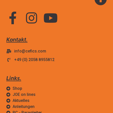
Kontakt.
info@cefics.com
+49 (0) 2058 8955812
Links.
Shop
JOE on lines
Aktuelles
Anleitungen
RC - Paragleiter